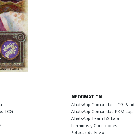
INFORMATION
a
WhatsApp Comunidad TCG Pand
tas TCG
WhatsApp Comunidad PKM Laja
WhatsApp Team BS Laja
G
Términos y Condiciones
Politicas de Envío