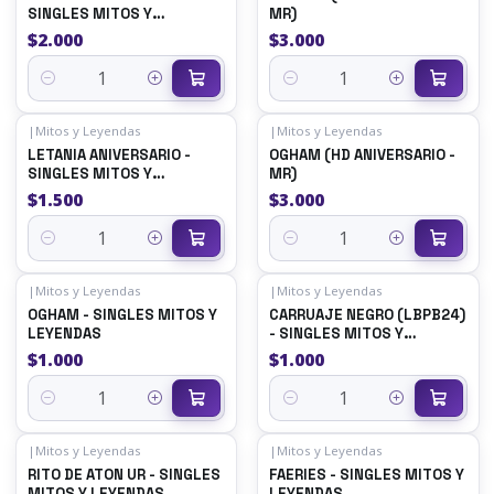
SINGLES MITOS Y
MR)
LEYENDAS
$2.000
$3.000
Quantity
Quantity
|
Mitos y Leyendas
|
Mitos y Leyendas
LETANIA ANIVERSARIO -
OGHAM (HD ANIVERSARIO -
SINGLES MITOS Y
MR)
LEYENDAS
$1.500
$3.000
Quantity
Quantity
|
Mitos y Leyendas
|
Mitos y Leyendas
OGHAM - SINGLES MITOS Y
CARRUAJE NEGRO (LBPB24)
LEYENDAS
- SINGLES MITOS Y
LEYENDAS
$1.000
$1.000
Quantity
Quantity
|
Mitos y Leyendas
|
Mitos y Leyendas
RITO DE ATON UR - SINGLES
FAERIES - SINGLES MITOS Y
MITOS Y LEYENDAS
LEYENDAS