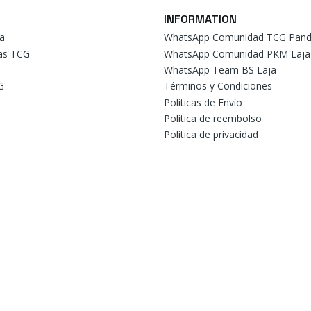
INFORMATION
a
WhatsApp Comunidad TCG Pand
tas TCG
WhatsApp Comunidad PKM Laja
WhatsApp Team BS Laja
G
Términos y Condiciones
Politicas de Envío
Política de reembolso
Política de privacidad