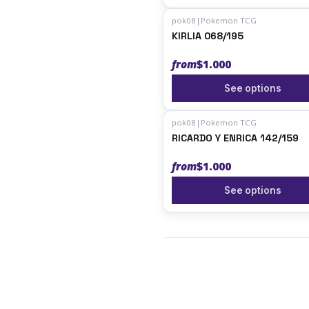
pok08
|
Pokemon TCG
KIRLIA 068/195
from
$1.000
See options
pok08
|
Pokemon TCG
RICARDO Y ENRICA 142/159
from
$1.000
See options