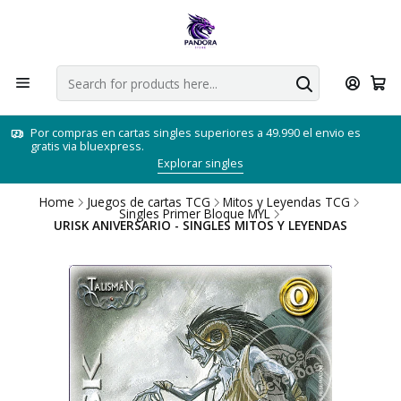
Por compras en cartas singles superiores a 49.990 el envio es
gratis via bluexpress.
Explorar singles
Home
Juegos de cartas TCG
Mitos y Leyendas TCG
Singles Primer Bloque MYL
URISK ANIVERSARIO - SINGLES MITOS Y LEYENDAS