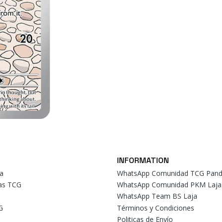
INFORMATION
a
WhatsApp Comunidad TCG Pand
tas TCG
WhatsApp Comunidad PKM Laja
WhatsApp Team BS Laja
G
Términos y Condiciones
Politicas de Envío