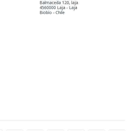
Balmaceda 120, laja
4560000 Laja - Laja
Biobío - Chile