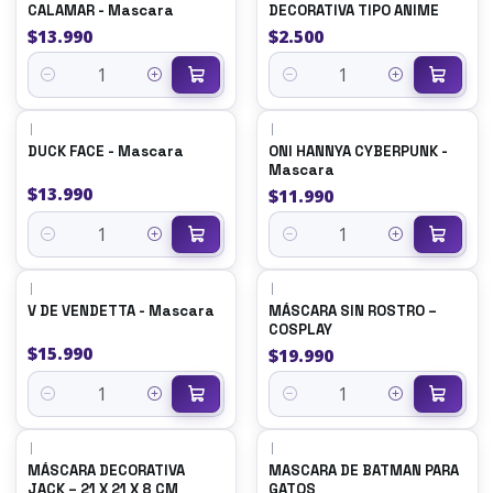
CALAMAR - Mascara
DECORATIVA TIPO ANIME
$13.990
$2.500
Cantidad
Cantidad
|
|
DUCK FACE - Mascara
ONI HANNYA CYBERPUNK -
Mascara
$13.990
$11.990
Cantidad
Cantidad
|
|
V DE VENDETTA - Mascara
MÁSCARA SIN ROSTRO –
COSPLAY
$15.990
$19.990
Cantidad
Cantidad
|
|
MÁSCARA DECORATIVA
MASCARA DE BATMAN PARA
JACK – 21 X 21 X 8 CM
GATOS