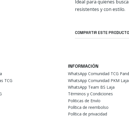
Ideal para quienes busca
resistentes y con estilo.
COMPARTIR ESTE PRODUCT
INFORMACIÓN
a
WhatsApp Comunidad TCG Pand
tas TCG
WhatsApp Comunidad PKM Laja
WhatsApp Team BS Laja
G
Términos y Condiciones
Politicas de Envío
Política de reembolso
Política de privacidad