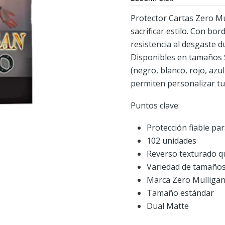
Protector Cartas Zero Mu
sacrificar estilo. Con bo
resistencia al desgaste d
Disponibles en tamaños 
(negro, blanco, rojo, azu
permiten personalizar tu
Puntos clave:
Protección fiable par
102 unidades
Reverso texturado qu
Variedad de tamaños 
Marca Zero Mulligan:
Tamaño estándar
Dual Matte