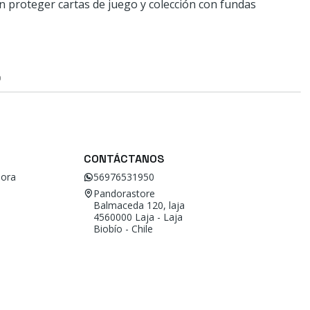
n proteger cartas de juego y colección con fundas
O
CONTÁCTANOS
ora
56976531950
Pandorastore
Balmaceda 120, laja
4560000 Laja - Laja
Biobío - Chile