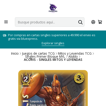
Por compras en cartas singles superiores a 49.990 el envio es
gratis via bluexpress.
Explorar singles
Inicio
Juegos de cartas TCG
Mitos y Leyendas TCG
Singles Primer Bloque MYL
Aliado
ACORIS - SINGLES MITOS Y LEYENDAS