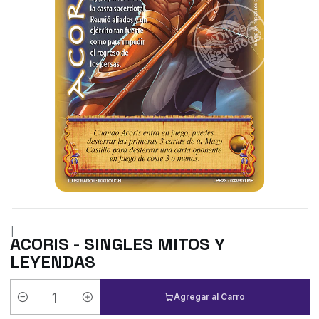
|
ACORIS - SINGLES MITOS Y
LEYENDAS
Agregar al Carro
Cantidad