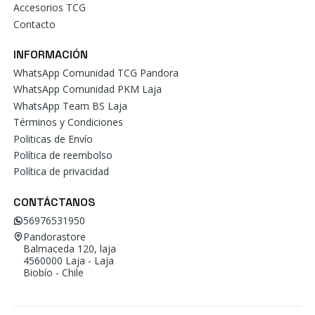
Accesorios TCG
Contacto
INFORMACIÓN
WhatsApp Comunidad TCG Pandora
WhatsApp Comunidad PKM Laja
WhatsApp Team BS Laja
Términos y Condiciones
Politicas de Envío
Política de reembolso
Política de privacidad
CONTÁCTANOS
56976531950
Pandorastore
Balmaceda 120, laja
4560000 Laja - Laja
Biobío - Chile