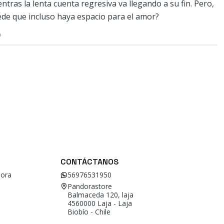
tras la lenta cuenta regresiva va llegando a su fin. Pero,
ede que incluso haya espacio para el amor?
O
CONTÁCTANOS
ora
56976531950
Pandorastore
Balmaceda 120, laja
4560000 Laja - Laja
Biobío - Chile