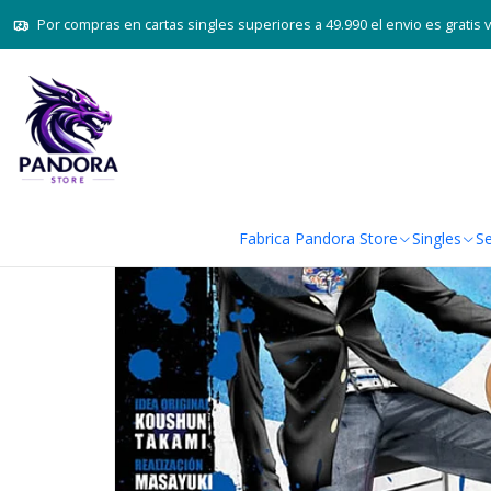
Por compras en cartas singles superiores a 49.990 el envio es gratis 
Fabrica Pandora Store
Singles
Se