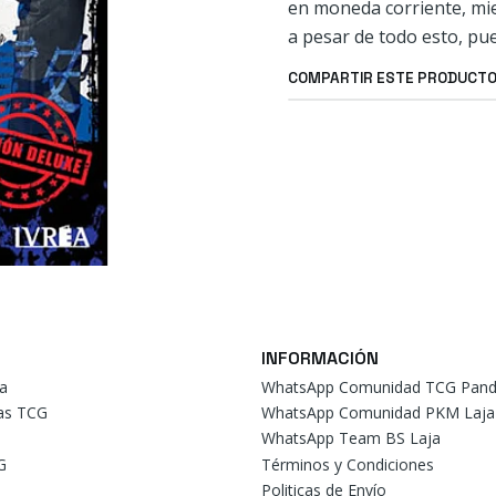
en moneda corriente, mien
a pesar de todo esto, pu
COMPARTIR ESTE PRODUCT
INFORMACIÓN
a
WhatsApp Comunidad TCG Pand
tas TCG
WhatsApp Comunidad PKM Laja
WhatsApp Team BS Laja
G
Términos y Condiciones
Politicas de Envío