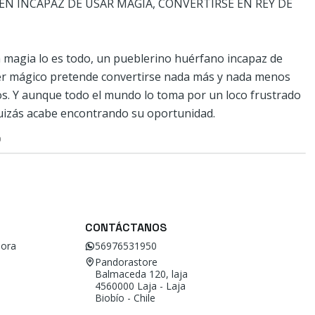
EN INCAPAZ DE USAR MAGIA, CONVERTIRSE EN REY DE
 magia lo es todo, un pueblerino huérfano incapaz de
er mágico pretende convertirse nada más y nada menos
os. Y aunque todo el mundo lo toma por un loco frustrado
uizás acabe encontrando su oportunidad.
O
CONTÁCTANOS
ora
56976531950
Pandorastore
Balmaceda 120, laja
4560000 Laja - Laja
Biobío - Chile