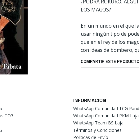
¿PODRÁ ROKURO, ALGUI
LOS MAGOS?
En un mundo en el que la
usar ningún tipo de pod
que en el rey de los mag
con ideas de bombero, q
COMPARTIR ESTE PRODUCT
INFORMACIÓN
a
WhatsApp Comunidad TCG Pand
tas TCG
WhatsApp Comunidad PKM Laja
WhatsApp Team BS Laja
G
Términos y Condiciones
Politicas de Envío