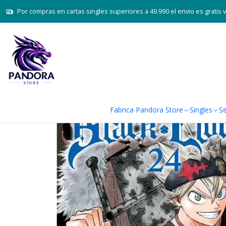
Por compras en cartas singles superiores a 49.990 el envio es gratis 
Fabrica Pandora Store
Singles
Se