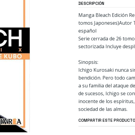
DESCRIPCIÓN
Manga Bleach Edición Rem
tomos Japoneses)Autor T
español
Serie cerrada de 26 tomo
sectorizada Incluye despl
Sinopsis:
Ichigo Kurosaki nunca si
bendición. Pero todo camb
a su familia del ataque d
de sucesos, Ichigo se con
inocente de los espíritus
sociedad de las almas.
COMPARTIR ESTE PRODUCT