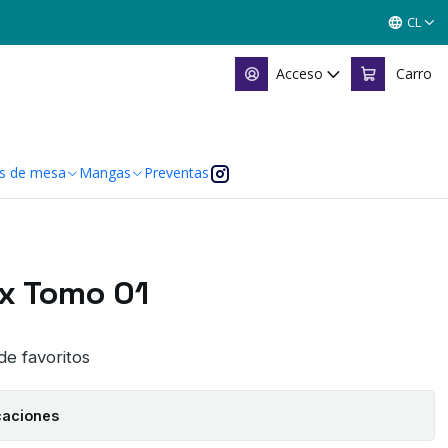
CL
Acceso
Carro
s de mesa
Mangas
Preventas
x Tomo 01
 de favoritos
caciones