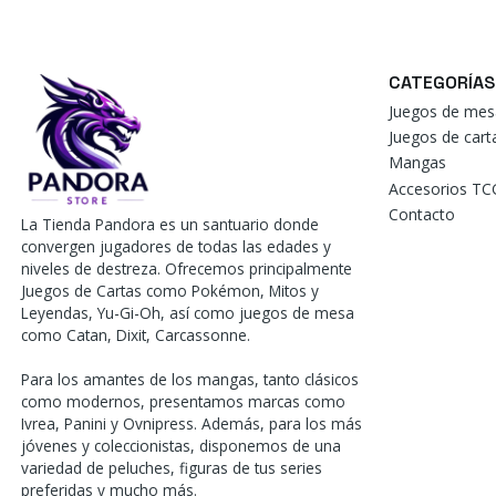
CATEGORÍAS
Juegos de mes
Juegos de car
Mangas
Accesorios TC
Contacto
La Tienda Pandora es un santuario donde
convergen jugadores de todas las edades y
niveles de destreza. Ofrecemos principalmente
Juegos de Cartas como Pokémon, Mitos y
Leyendas, Yu-Gi-Oh, así como juegos de mesa
como Catan, Dixit, Carcassonne.
Para los amantes de los mangas, tanto clásicos
como modernos, presentamos marcas como
Ivrea, Panini y Ovnipress. Además, para los más
jóvenes y coleccionistas, disponemos de una
variedad de peluches, figuras de tus series
preferidas y mucho más.