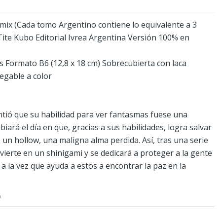
ix (Cada tomo Argentino contiene lo equivalente a 3
ite Kubo Editorial Ivrea Argentina Versión 100% en
s Formato B6 (12,8 x 18 cm) Sobrecubierta con laca
egable a color
ntió que su habilidad para ver fantasmas fuese una
iará el día en que, gracias a sus habilidades, logra salvar
e un hollow, una maligna alma perdida. Así, tras una serie
vierte en un shinigami y se dedicará a proteger a la gente
, a la vez que ayuda a estos a encontrar la paz en la
O