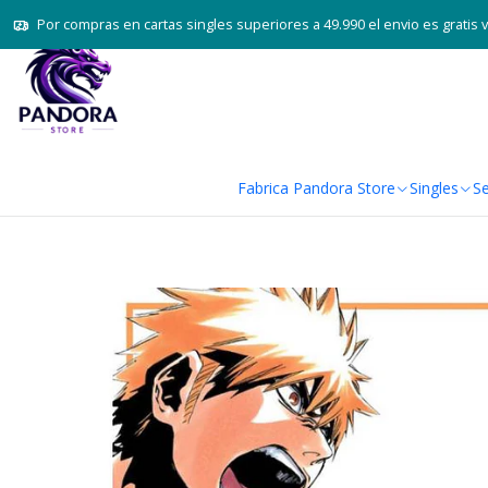
Por compras en cartas singles superiores a 49.990 el envio es gratis 
Fabrica Pandora Store
Singles
Se