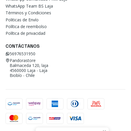
WhatsApp Team BS Laja
Términos y Condiciones
Politicas de Envío
Política de reembolso
Política de privacidad
CONTÁCTANOS
56976531950
Pandorastore
Balmaceda 120, laja
4560000 Laja - Laja
Biobío - Chile