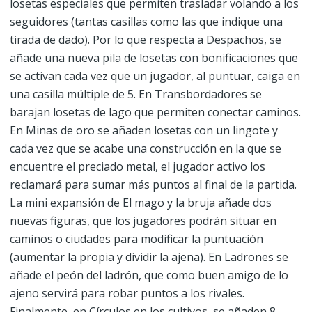
losetas especiales que permiten trasladar volando a los
seguidores (tantas casillas como las que indique una
tirada de dado). Por lo que respecta a Despachos, se
añade una nueva pila de losetas con bonificaciones que
se activan cada vez que un jugador, al puntuar, caiga en
una casilla múltiple de 5. En Transbordadores se
barajan losetas de lago que permiten conectar caminos.
En Minas de oro se añaden losetas con un lingote y
cada vez que se acabe una construcción en la que se
encuentre el preciado metal, el jugador activo los
reclamará para sumar más puntos al final de la partida.
La mini expansión de El mago y la bruja añade dos
nuevas figuras, que los jugadores podrán situar en
caminos o ciudades para modificar la puntuación
(aumentar la propia y dividir la ajena). En Ladrones se
añade el peón del ladrón, que como buen amigo de lo
ajeno servirá para robar puntos a los rivales.
Finalmente, en Círculos en los cultivos, se añaden 8