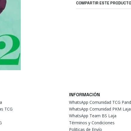
COMPARTIR ESTE PRODUCT
INFORMACIÓN
a
WhatsApp Comunidad TCG Pand
tas TCG
WhatsApp Comunidad PKM Laja
WhatsApp Team BS Laja
G
Términos y Condiciones
Politicas de Envío