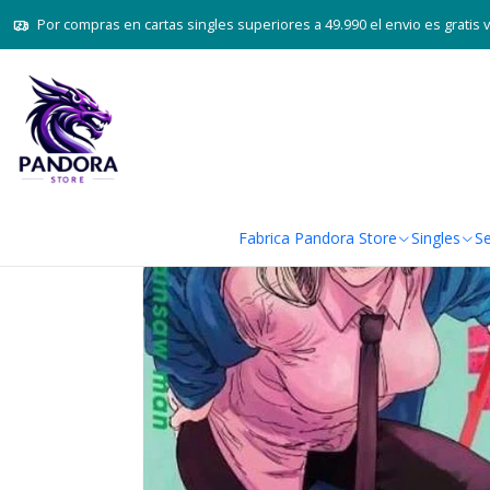
Por compras en cartas singles superiores a 49.990 el envio es gratis 
Fabrica Pandora Store
Singles
Se