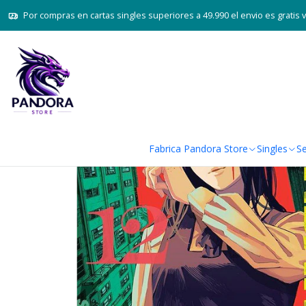
Por compras en cartas singles superiores a 49.990 el envio es gratis 
Fabrica Pandora Store
Singles
Se