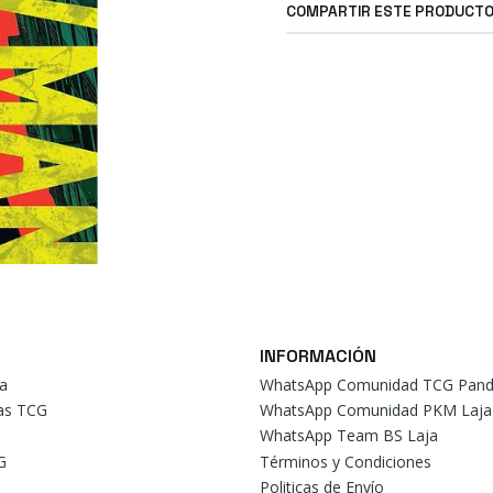
COMPARTIR ESTE PRODUCT
INFORMACIÓN
a
WhatsApp Comunidad TCG Pand
tas TCG
WhatsApp Comunidad PKM Laja
WhatsApp Team BS Laja
G
Términos y Condiciones
Politicas de Envío