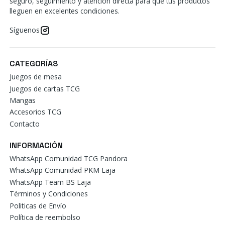
seguro, seguimiento y atención directa para que tus productos
lleguen en excelentes condiciones.
Síguenos
CATEGORÍAS
Juegos de mesa
Juegos de cartas TCG
Mangas
Accesorios TCG
Contacto
INFORMACIÓN
WhatsApp Comunidad TCG Pandora
WhatsApp Comunidad PKM Laja
WhatsApp Team BS Laja
Términos y Condiciones
Politicas de Envío
Política de reembolso