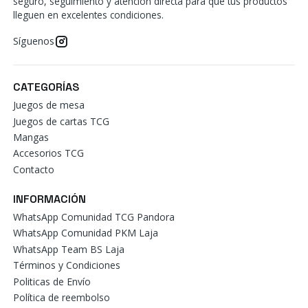
seguro, seguimiento y atención directa para que tus productos
lleguen en excelentes condiciones.
Síguenos
CATEGORÍAS
Juegos de mesa
Juegos de cartas TCG
Mangas
Accesorios TCG
Contacto
INFORMACIÓN
WhatsApp Comunidad TCG Pandora
WhatsApp Comunidad PKM Laja
WhatsApp Team BS Laja
Términos y Condiciones
Politicas de Envío
Política de reembolso