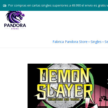
Por compras en cartas singles superiores a 49.990 el envio es gratis 
Fabrica Pandora Store
Singles
Se