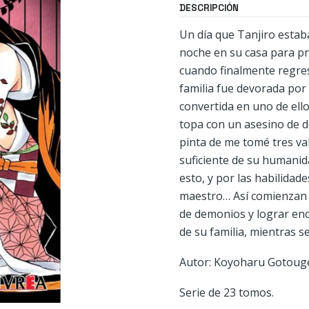
DESCRIPCIÓN
Un día que Tanjiro estab
noche en su casa para pr
cuando finalmente regres
familia fue devorada por
convertida en uno de ell
topa con un asesino de d
pinta de me tomé tres v
suficiente de su humani
esto, y por las habilidade
maestro… Así comienzan l
de demonios y lograr en
de su familia, mientras s
Autor: Koyoharu Gotoug
Serie de 23 tomos.