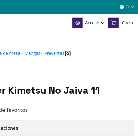
CL
Acceso
Carro
s de mesa
Mangas
Preventas
r Kimetsu No Jaiva 11
 de favoritos
caciones