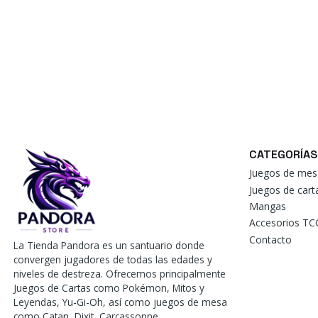
CATEGORÍAS
Juegos de mes
Juegos de car
Mangas
Accesorios TC
Contacto
La Tienda Pandora es un santuario donde
convergen jugadores de todas las edades y
niveles de destreza. Ofrecemos principalmente
Juegos de Cartas como Pokémon, Mitos y
Leyendas, Yu-Gi-Oh, así como juegos de mesa
como Catan, Dixit, Carcassonne.