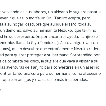
a volviendo de sus labores, un aldeano le sugiere pasar la
evenir que se lo morfe un Oni. Tanjiro acepta, pero
a a su hogar, descubre que aunque él zafó, toda su
 un demonio, salvo su hermanita Nezuko, ¡que terminó
os! En su desesperación por encontrar ayuda, Tanjiro se
emonios llamado Giyu Tomioka (clásico amigo-rival con
aliums), quien descubre que extrañamente Nezuko retiene
dad para querer proteger a su hermano. Sorprendido por
s de combate del chico, le sugiere que vaya a visitar a su
as aventuras de Tanjiro para convertirse en un asesino
contrar tanto una cura para su hermana, como al asesino
e topa con amigos y rivales de lo más inesperados.
e