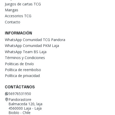
Juegos de cartas TCG
Mangas
Accesorios TCG
Contacto
INFORMACIÓN
WhatsApp Comunidad TCG Pandora
WhatsApp Comunidad PKM Laja
WhatsApp Team BS Laja
Términos y Condiciones
Politicas de Envío
Política de reembolso
Política de privacidad
CONTÁCTANOS
56976531950
Pandorastore
Balmaceda 120, laja
4560000 Laja - Laja
Biobío - Chile