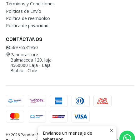
Términos y Condiciones
Politicas de Envío
Política de reembolso
Política de privacidad
CONTÁCTANOS
56976531950
Pandorastore
Balmaceda 120, laja
4560000 Laja - Laja
Biobío - Chile
Envíanos un mensaje de
2026 PandoraStore.
WhatsApp