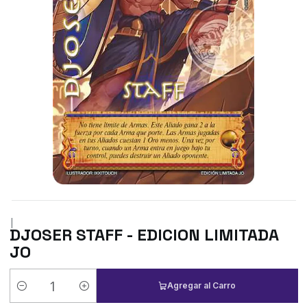
|
DJOSER STAFF - EDICION LIMITADA
JO
Agregar al Carro
Cantidad