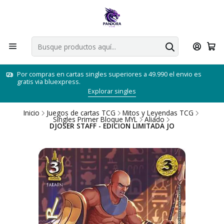
Por compras en cartas singles superiores a 49.990 el envio es
gratis via bluexpress.
Explorar singles
Inicio
Juegos de cartas TCG
Mitos y Leyendas TCG
Singles Primer Bloque MYL
Aliado
DJOSER STAFF - EDICION LIMITADA JO