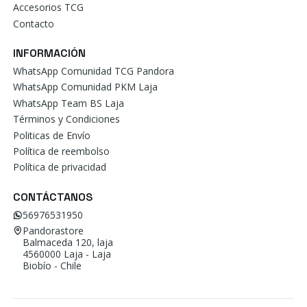
Accesorios TCG
Contacto
INFORMACIÓN
WhatsApp Comunidad TCG Pandora
WhatsApp Comunidad PKM Laja
WhatsApp Team BS Laja
Términos y Condiciones
Politicas de Envío
Política de reembolso
Política de privacidad
CONTÁCTANOS
56976531950
Pandorastore
Balmaceda 120, laja
4560000 Laja - Laja
Biobío - Chile