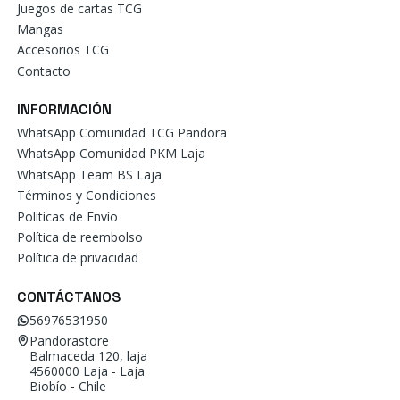
Juegos de cartas TCG
Mangas
Accesorios TCG
Contacto
INFORMACIÓN
WhatsApp Comunidad TCG Pandora
WhatsApp Comunidad PKM Laja
WhatsApp Team BS Laja
Términos y Condiciones
Politicas de Envío
Política de reembolso
Política de privacidad
CONTÁCTANOS
56976531950
Pandorastore
Balmaceda 120, laja
4560000 Laja - Laja
Biobío - Chile