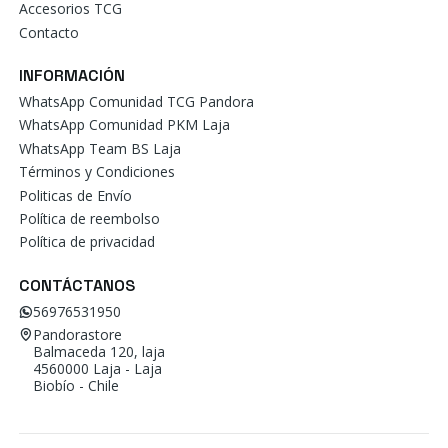
Accesorios TCG
Contacto
INFORMACIÓN
WhatsApp Comunidad TCG Pandora
WhatsApp Comunidad PKM Laja
WhatsApp Team BS Laja
Términos y Condiciones
Politicas de Envío
Política de reembolso
Política de privacidad
CONTÁCTANOS
56976531950
Pandorastore
Balmaceda 120, laja
4560000 Laja - Laja
Biobío - Chile