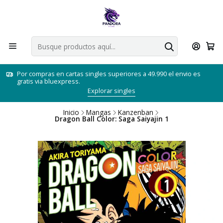
Por compras en cartas singles superiores a 49.990 el envio es
gratis via bluexpress.
Explorar singles
Inicio
Mangas
Kanzenban
Dragon Ball Color: Saga Saiyajin 1