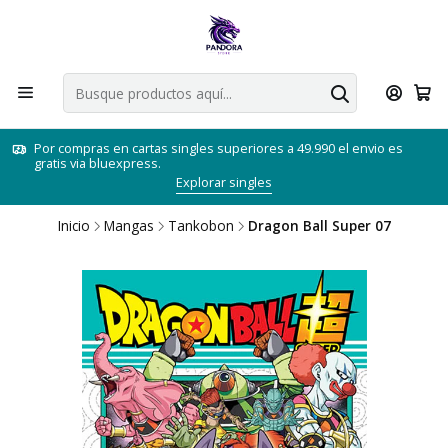
Por compras en cartas singles superiores a 49.990 el envio es
gratis via bluexpress.
Explorar singles
Inicio
Mangas
Tankobon
Dragon Ball Super 07