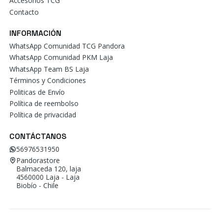
Accesorios TCG
Contacto
INFORMACIÓN
WhatsApp Comunidad TCG Pandora
WhatsApp Comunidad PKM Laja
WhatsApp Team BS Laja
Términos y Condiciones
Politicas de Envío
Política de reembolso
Política de privacidad
CONTÁCTANOS
56976531950
Pandorastore
Balmaceda 120, laja
4560000 Laja - Laja
Biobío - Chile