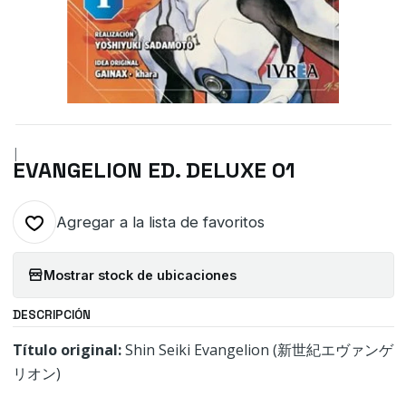
|
EVANGELION ED. DELUXE 01
Agregar a la lista de favoritos
Mostrar stock de ubicaciones
DESCRIPCIÓN
Título original:
Shin Seiki Evangelion (新世紀エヴァンゲ
リオン)