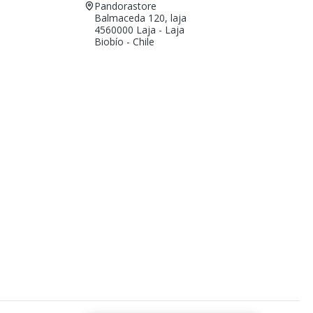
Pandorastore
Balmaceda 120, laja
4560000 Laja - Laja
Biobío - Chile