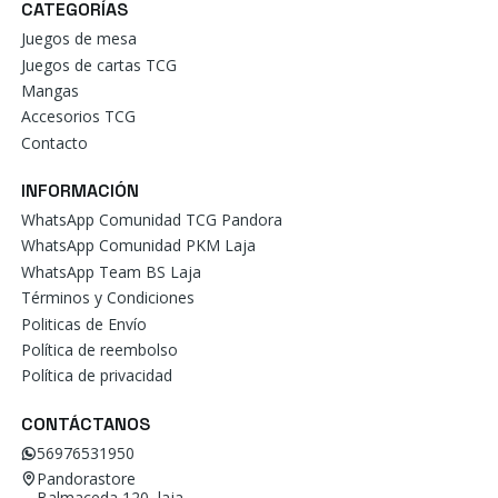
CATEGORÍAS
Juegos de mesa
Juegos de cartas TCG
Mangas
Accesorios TCG
Contacto
INFORMACIÓN
WhatsApp Comunidad TCG Pandora
WhatsApp Comunidad PKM Laja
WhatsApp Team BS Laja
Términos y Condiciones
Politicas de Envío
Política de reembolso
Política de privacidad
CONTÁCTANOS
56976531950
Pandorastore
Balmaceda 120, laja