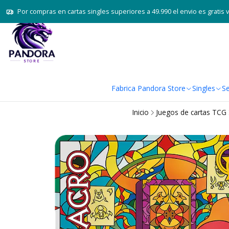
Por compras en cartas singles superiores a 49.990 el envio es gratis 
Fabrica Pandora Store
Singles
Se
Inicio
Juegos de cartas TCG