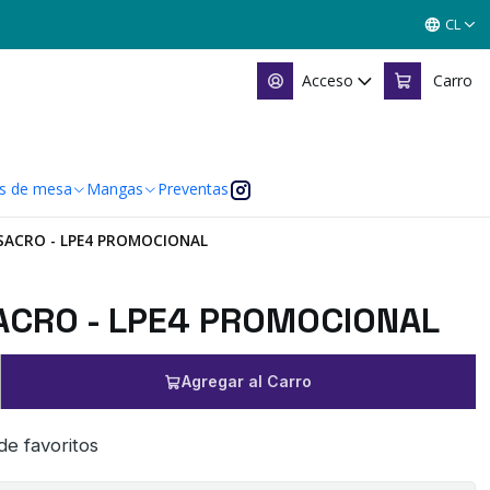
CL
Acceso
Carro
s de mesa
Mangas
Preventas
SACRO - LPE4 PROMOCIONAL
ACRO - LPE4 PROMOCIONAL
Agregar al Carro
 de favoritos