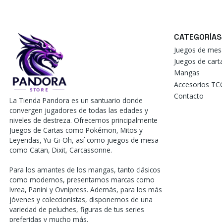
CATEGORÍAS
Juegos de mes
Juegos de car
Mangas
Accesorios TC
Contacto
La Tienda Pandora es un santuario donde
convergen jugadores de todas las edades y
niveles de destreza. Ofrecemos principalmente
Juegos de Cartas como Pokémon, Mitos y
Leyendas, Yu-Gi-Oh, así como juegos de mesa
como Catan, Dixit, Carcassonne.
Para los amantes de los mangas, tanto clásicos
como modernos, presentamos marcas como
Ivrea, Panini y Ovnipress. Además, para los más
jóvenes y coleccionistas, disponemos de una
variedad de peluches, figuras de tus series
preferidas y mucho más.