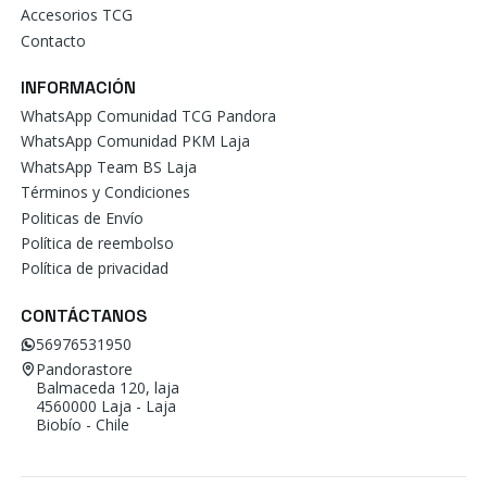
Accesorios TCG
Contacto
INFORMACIÓN
WhatsApp Comunidad TCG Pandora
WhatsApp Comunidad PKM Laja
WhatsApp Team BS Laja
Términos y Condiciones
Politicas de Envío
Política de reembolso
Política de privacidad
CONTÁCTANOS
56976531950
Pandorastore
Balmaceda 120, laja
4560000 Laja - Laja
Biobío - Chile