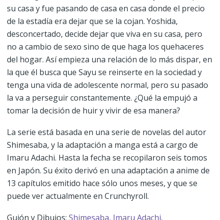
su casa y fue pasando de casa en casa donde el precio
de la estadía era dejar que se la cojan. Yoshida,
desconcertado, decide dejar que viva en su casa, pero
no a cambio de sexo sino de que haga los quehaceres
del hogar. Así empieza una relación de lo más dispar, en
la que él busca que Sayu se reinserte en la sociedad y
tenga una vida de adolescente normal, pero su pasado
la va a perseguir constantemente. ¿Qué la empujó a
tomar la decisión de huir y vivir de esa manera?
La serie está basada en una serie de novelas del autor
Shimesaba, y la adaptación a manga está a cargo de
Imaru Adachi. Hasta la fecha se recopilaron seis tomos
en Japón. Su éxito derivó en una adaptación a anime de
13 capítulos emitido hace sólo unos meses, y que se
puede ver actualmente en Crunchyroll.
Guión y Dibujos:
Shimesaba,
Imaru Adachi
.