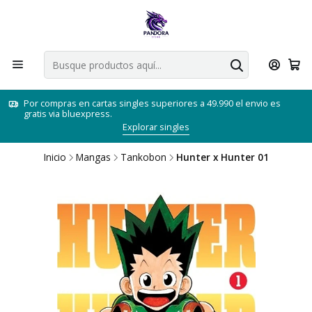
Por compras en cartas singles superiores a 49.990 el envio es
gratis via bluexpress.
Explorar singles
Inicio
Mangas
Tankobon
Hunter x Hunter 01