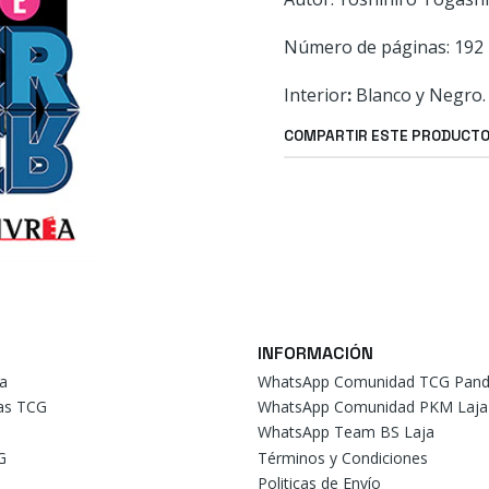
Número de páginas: 192 
Interior
:
Blanco y Negro.
COMPARTIR ESTE PRODUCT
INFORMACIÓN
a
WhatsApp Comunidad TCG Pand
tas TCG
WhatsApp Comunidad PKM Laja
WhatsApp Team BS Laja
G
Términos y Condiciones
Politicas de Envío