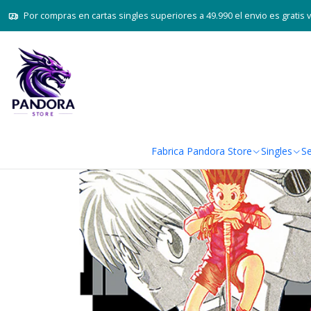
Por compras en cartas singles superiores a 49.990 el envio es gratis 
Fabrica Pandora Store
Singles
Se