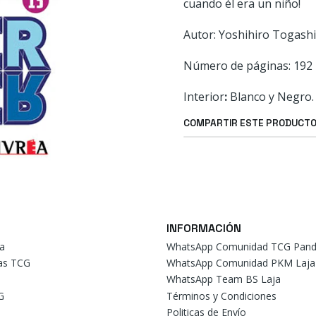
cuando él era un niño!
Autor: Yoshihiro Togashi
Número de páginas: 192 
Interior
:
Blanco y Negro.
COMPARTIR ESTE PRODUCT
INFORMACIÓN
a
WhatsApp Comunidad TCG Pand
tas TCG
WhatsApp Comunidad PKM Laja
WhatsApp Team BS Laja
G
Términos y Condiciones
Politicas de Envío