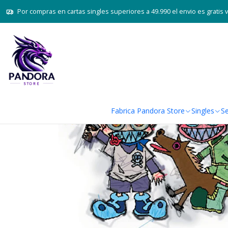
Por compras en cartas singles superiores a 49.990 el envio es gratis 
Fabrica Pandora Store
Singles
Se