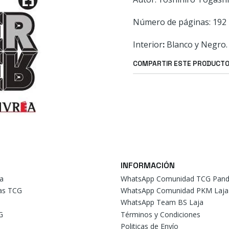
Número de páginas: 192 
Interior
:
Blanco y Negro.
COMPARTIR ESTE PRODUCT
INFORMACIÓN
a
WhatsApp Comunidad TCG Pand
tas TCG
WhatsApp Comunidad PKM Laja
WhatsApp Team BS Laja
G
Términos y Condiciones
Politicas de Envío