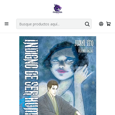
Por compras en cartas singles superiores a 49.990 el envio es
gratis via bluexpress.
Explorar singles
Inicio
Mangas
Bunkoban
Indigno de ser Humano 02