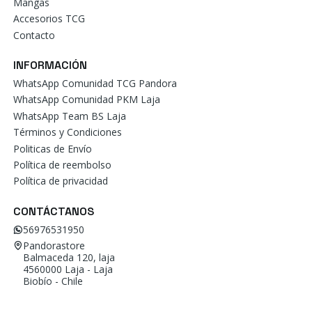
Mangas
Accesorios TCG
Contacto
INFORMACIÓN
WhatsApp Comunidad TCG Pandora
WhatsApp Comunidad PKM Laja
WhatsApp Team BS Laja
Términos y Condiciones
Politicas de Envío
Política de reembolso
Política de privacidad
CONTÁCTANOS
56976531950
Pandorastore
Balmaceda 120, laja
4560000 Laja - Laja
Biobío - Chile