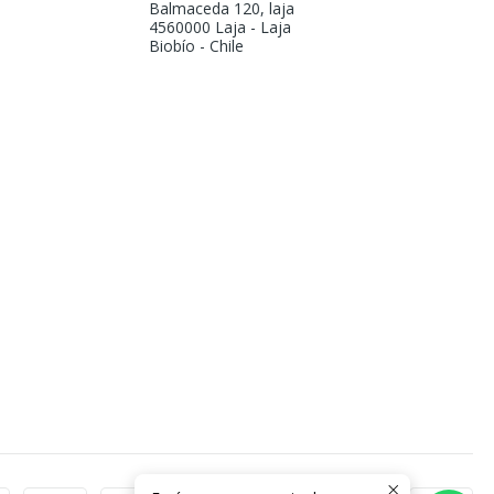
Balmaceda 120, laja
4560000 Laja - Laja
Biobío - Chile