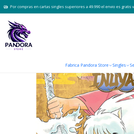
Por compras en cartas singles superiores a 49.990 el envio es gratis 
Fabrica Pandora Store
Singles
Se