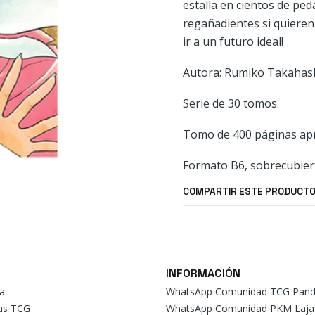
estalla en cientos de ped
regañadientes si quieren
ir a un futuro ideal!
Autora: Rumiko Takahash
Serie de 30 tomos.
Tomo de 400 páginas ap
Formato B6, sobrecubier
COMPARTIR ESTE PRODUCT
INFORMACIÓN
a
WhatsApp Comunidad TCG Pand
tas TCG
WhatsApp Comunidad PKM Laja