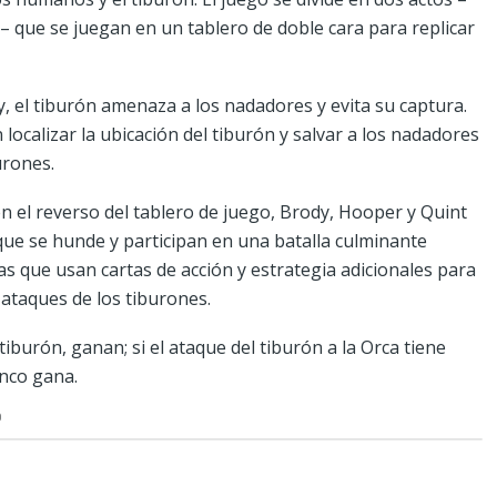
a – que se juegan en un tablero de doble cara para replicar
ity, el tiburón amenaza a los nadadores y evita su captura.
localizar la ubicación del tiburón y salvar a los nadadores
urones.
en el reverso del tablero de juego, Brody, Hooper y Quint
que se hunde y participan en una batalla culminante
as que usan cartas de acción y estrategia adicionales para
 ataques de los tiburones.
iburón, ganan; si el ataque del tiburón a la Orca tiene
anco gana.
O