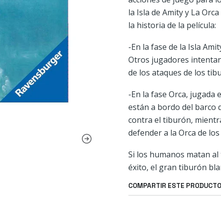
la Isla de Amity y La Orc
la historia de la película:
-En la fase de la Isla Am
Otros jugadores intentan 
de los ataques de los tib
-En la fase Orca, jugada 
están a bordo del barco 
contra el tiburón, mientr
defender a la Orca de los
Si los humanos matan al t
éxito, el gran tiburón bl
COMPARTIR ESTE PRODUCT