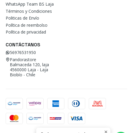
WhatsApp Team BS Laja
Términos y Condiciones
Politicas de Envío
Política de reembolso
Política de privacidad
CONTÁCTANOS
56976531950
Pandorastore
Balmaceda 120, laja
4560000 Laja - Laja
Biobío - Chile