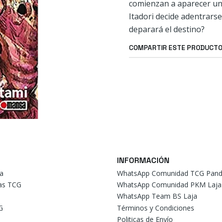
comienzan a aparecer uno
Itadori decide adentrarse
deparará el destino?
COMPARTIR ESTE PRODUCT
INFORMACIÓN
a
WhatsApp Comunidad TCG Pand
tas TCG
WhatsApp Comunidad PKM Laja
WhatsApp Team BS Laja
G
Términos y Condiciones
Politicas de Envío