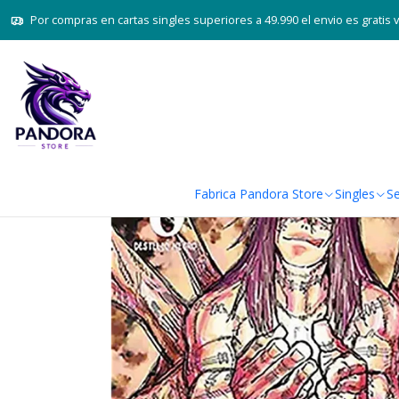
Por compras en cartas singles superiores a 49.990 el envio es gratis 
Fabrica Pandora Store
Singles
Se