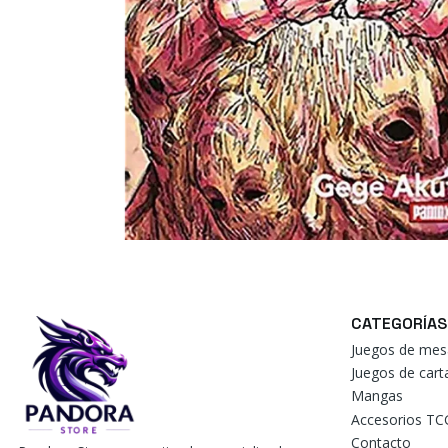
CATEGORÍAS
Juegos de mes
Juegos de car
Mangas
Accesorios TC
Contacto