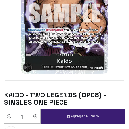
|
KAIDO - TWO LEGENDS (OP08) -
SINGLES ONE PIECE
Agregar al Carro
Cantidad