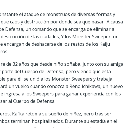
onstante el ataque de monstruos de diversas formas y
que caos y destrucción por donde sea que pasan. A causa
 de Defensa, un comando que se encarga de eliminar a
la destrucción de las ciudades, Y los Monster Sweeper, un
se encargan de deshacerse de los restos de los Kaiju
ros.
re de 32 años que desde niño soñaba, junto con su amiga
ar parte del Cuerpo de Defensa, pero viendo que esta
ble para él, se unió a los Monster Sweepers y trabaja
dará un vuelco cuando conozca a Reno Ichikawa, un nuevo
 ingresa a los Sweepers para ganar experiencia con los
esar al Cuerpo de Defensa.
ros, Kafka retoma su sueño de niñez, pero tras ser
mbos terminan hospitalizados. Durante su estadía en el