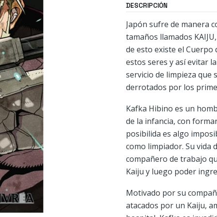
DESCRIPCIÓN
Japón sufre de manera c
tamaños llamados KAIJU, 
de esto existe el Cuerpo
estos seres y así evitar 
servicio de limpieza que 
derrotados por los prime
Kafka Hibino es un homb
de la infancia, con form
posibilida es algo imposi
como limpiador. Su vida 
compañero de trabajo que
Kaiju y luego poder ingr
Motivado por su compañe
atacados por un Kaiju, a