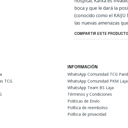
hospital, Kafka es inva
boca y que le dará la pos
(conocido como el KAIJU 
las nuevas amenazas que
COMPARTIR ESTE PRODUCT
INFORMACIÓN
a
WhatsApp Comunidad TCG Pand
tas TCG
WhatsApp Comunidad PKM Laja
WhatsApp Team BS Laja
G
Términos y Condiciones
Politicas de Envío
Política de reembolso
Política de privacidad