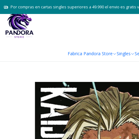
Por compras en cartas singles superiores a 49.990 el envio es gratis 
Fabrica Pandora Store
Singles
Se