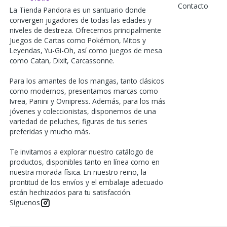
Contacto
La Tienda Pandora es un santuario donde
convergen jugadores de todas las edades y
niveles de destreza. Ofrecemos principalmente
Juegos de Cartas como Pokémon, Mitos y
Leyendas, Yu-Gi-Oh, así como juegos de mesa
como Catan, Dixit, Carcassonne.
Para los amantes de los mangas, tanto clásicos
como modernos, presentamos marcas como
Ivrea, Panini y Ovnipress. Además, para los más
jóvenes y coleccionistas, disponemos de una
variedad de peluches, figuras de tus series
preferidas y mucho más.
Te invitamos a explorar nuestro catálogo de
productos, disponibles tanto en línea como en
nuestra morada física. En nuestro reino, la
prontitud de los envíos y el embalaje adecuado
están hechizados para tu satisfacción.
Síguenos