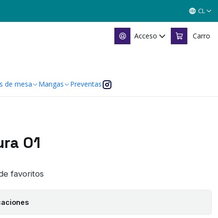
CL
Acceso
Carro
s de mesa
Mangas
Preventas
ra 01
 de favoritos
caciones