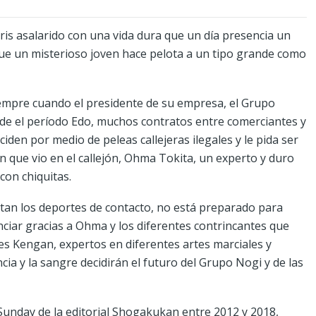
is asalarido con una vida dura que un día presencia un
que un misterioso joven hace pelota a un tipo grande como
empre cuando el presidente de su empresa, el Grupo
sde el período Edo, muchos contratos entre comerciantes y
den por medio de peleas callejeras ilegales y le pida ser
n que vio en el callejón, Ohma Tokita, un experto y duro
con chiquitas.
tan los deportes de contacto, no está preparado para
nciar gracias a Ohma y los diferentes contrincantes que
es Kengan, expertos en diferentes artes marciales y
encia y la sangre decidirán el futuro del Grupo Nogi y de las
Sunday de la editorial Shogakukan entre 2012 y 2018,