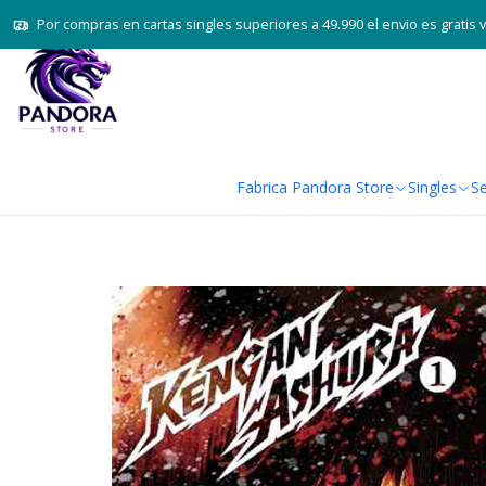
Por compras en cartas singles superiores a 49.990 el envio es gratis 
Fabrica Pandora Store
Singles
Se