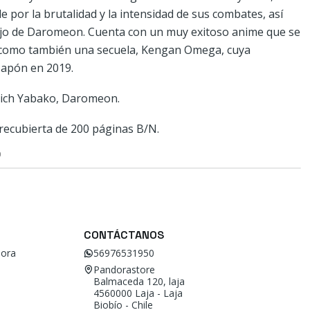
por la brutalidad y la intensidad de sus combates, así
jo de Daromeon. Cuenta con un muy exitoso anime que se
sí como también una secuela, Kengan Omega, cuya
Japón en 2019.
vich Yabako, Daromeon.
recubierta de 200 páginas B/N.
O
CONTÁCTANOS
ora
56976531950
Pandorastore
Balmaceda 120, laja
4560000 Laja - Laja
Biobío - Chile