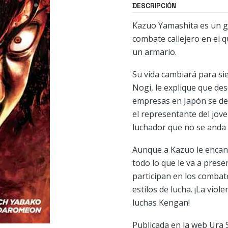
DESCRIPCIÓN
Kazuo Yamashita es un gr
combate callejero en el 
un armario.
Su vida cambiará para si
Nogi, le explique que de
empresas en Japón se deci
el representante del jove
luchador que no se anda 
Aunque a Kazuo le encan
todo lo que le va a prese
participan en los combat
estilos de lucha. ¡La viol
luchas Kengan!
Publicada en la web Ura 