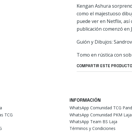
Kengan Ashura sorprende 
como el majestuoso dibu
puede ver en Netflix, a
publicación comenzó en 
Guión y Dibujos: Sandro
Tomo en rústica con sob
COMPARTIR ESTE PRODUCT
INFORMACIÓN
a
WhatsApp Comunidad TCG Pand
tas TCG
WhatsApp Comunidad PKM Laja
WhatsApp Team BS Laja
G
Términos y Condiciones