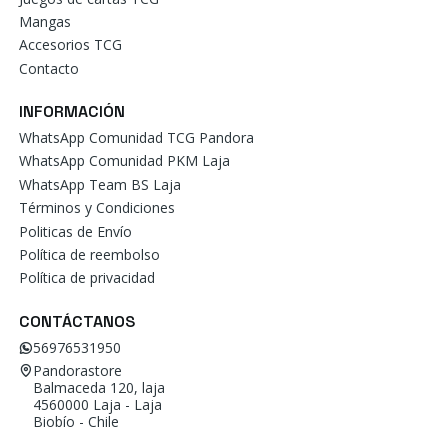
Mangas
Accesorios TCG
Contacto
INFORMACIÓN
WhatsApp Comunidad TCG Pandora
WhatsApp Comunidad PKM Laja
WhatsApp Team BS Laja
Términos y Condiciones
Politicas de Envío
Política de reembolso
Política de privacidad
CONTÁCTANOS
56976531950
Pandorastore
Balmaceda 120, laja
4560000 Laja - Laja
Biobío - Chile