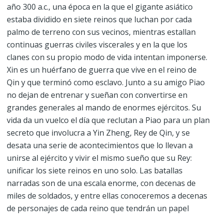
año 300 a.c., una época en la que el gigante asiático
estaba dividido en siete reinos que luchan por cada
palmo de terreno con sus vecinos, mientras estallan
continuas guerras civiles viscerales y en la que los
clanes con su propio modo de vida intentan imponerse.
Xin es un huérfano de guerra que vive en el reino de
Qin y que terminó como esclavo. Junto a su amigo Piao
no dejan de entrenar y sueñan con convertirse en
grandes generales al mando de enormes ejércitos. Su
vida da un vuelco el día que reclutan a Piao para un plan
secreto que involucra a Yin Zheng, Rey de Qin, y se
desata una serie de acontecimientos que lo llevan a
unirse al ejército y vivir el mismo sueño que su Rey:
unificar los siete reinos en uno solo. Las batallas
narradas son de una escala enorme, con decenas de
miles de soldados, y entre ellas conoceremos a decenas
de personajes de cada reino que tendrán un papel