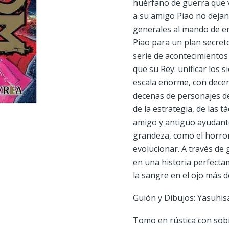
huérfano de guerra que v
a su amigo Piao no dejan
generales al mando de eno
Piao para un plan secret
serie de acontecimientos 
que su Rey: unificar los 
escala enorme, con decen
decenas de personajes de
de la estrategia, de las t
amigo y antiguo ayudante
grandeza, como el horror,
evolucionar. A través de
en una historia perfecta
la sangre en el ojo más d
Guión y Dibujos: Yasuhis
Tomo en rústica con sob