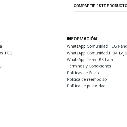
COMPARTIR ESTE PRODUCT
INFORMACIÓN
a
WhatsApp Comunidad TCG Pand
tas TCG
WhatsApp Comunidad PKM Laja
WhatsApp Team BS Laja
G
Términos y Condiciones
Politicas de Envío
Política de reembolso
Política de privacidad