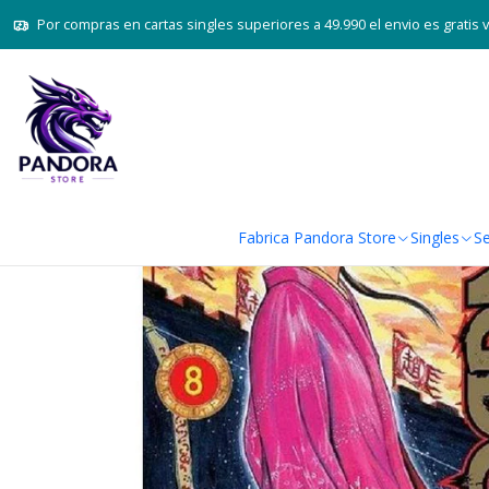
Por compras en cartas singles superiores a 49.990 el envio es gratis 
Fabrica Pandora Store
Singles
Se