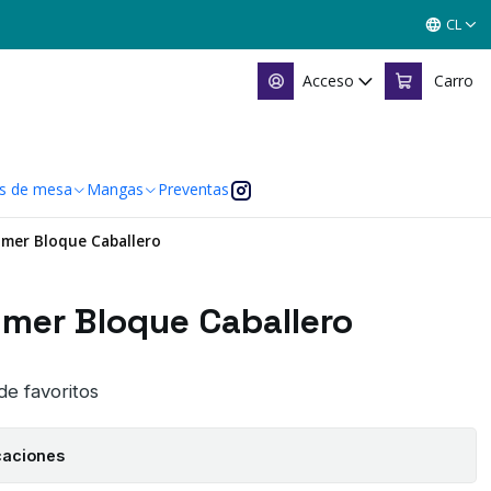
CL
Acceso
Carro
s de mesa
Mangas
Preventas
rimer Bloque Caballero
rimer Bloque Caballero
 de favoritos
caciones