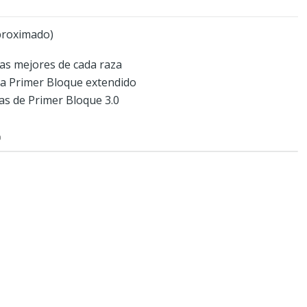
proximado)
las mejores de cada raza
ra Primer Bloque extendido
as de Primer Bloque 3.0
O