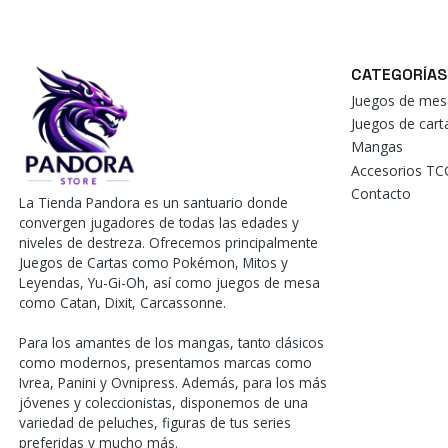
CATEGORÍAS
Juegos de mes
Juegos de car
Mangas
Accesorios TC
Contacto
La Tienda Pandora es un santuario donde
convergen jugadores de todas las edades y
niveles de destreza. Ofrecemos principalmente
Juegos de Cartas como Pokémon, Mitos y
Leyendas, Yu-Gi-Oh, así como juegos de mesa
como Catan, Dixit, Carcassonne.
Para los amantes de los mangas, tanto clásicos
como modernos, presentamos marcas como
Ivrea, Panini y Ovnipress. Además, para los más
jóvenes y coleccionistas, disponemos de una
variedad de peluches, figuras de tus series
preferidas y mucho más.