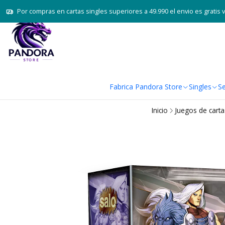
Por compras en cartas singles superiores a 49.990 el envio es gratis 
Fabrica Pandora Store
Singles
Se
Inicio
Juegos de cart