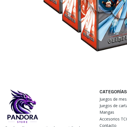
CATEGORÍAS
Juegos de mes
Juegos de car
Mangas
Accesorios TC
Contacto