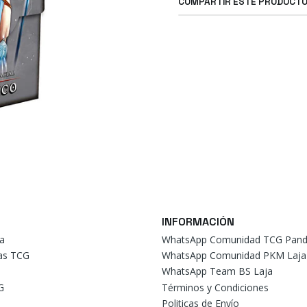
COMPARTIR ESTE PRODUCT
INFORMACIÓN
a
WhatsApp Comunidad TCG Pand
tas TCG
WhatsApp Comunidad PKM Laja
WhatsApp Team BS Laja
G
Términos y Condiciones
Politicas de Envío