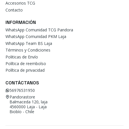
Accesorios TCG
Contacto
INFORMACIÓN
WhatsApp Comunidad TCG Pandora
WhatsApp Comunidad PKM Laja
WhatsApp Team BS Laja
Términos y Condiciones
Politicas de Envío
Política de reembolso
Política de privacidad
CONTÁCTANOS
56976531950
Pandorastore
Balmaceda 120, laja
4560000 Laja - Laja
Biobío - Chile