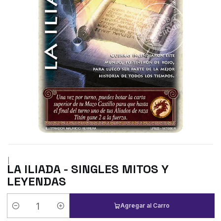
|
LA ILIADA - SINGLES MITOS Y
LEYENDAS
Agregar al Carro
Cantidad