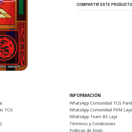
COMPARTIR ESTE PRODUCT
INFORMACIÓN
a
WhatsApp Comunidad TCG Pand
tas TCG
WhatsApp Comunidad PKM Laja
WhatsApp Team BS Laja
G
Términos y Condiciones
Politicas de Envío