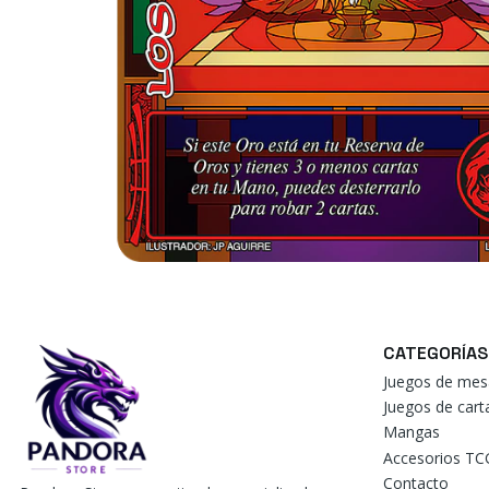
CATEGORÍAS
Juegos de mes
Juegos de car
Mangas
Accesorios TC
Contacto